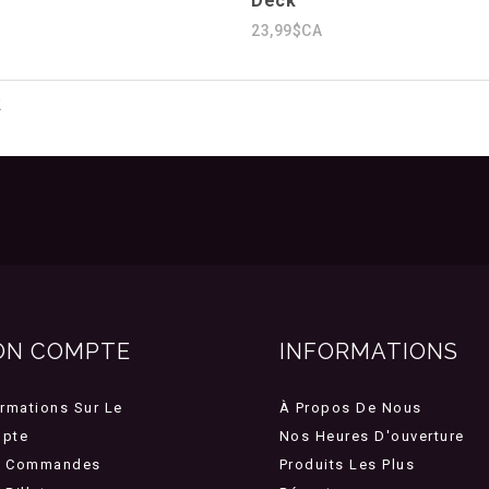
Deck
23,99$CA
2
ON COMPTE
INFORMATIONS
ormations Sur Le
À Propos De Nous
pte
Nos Heures D'ouverture
 Commandes
Produits Les Plus