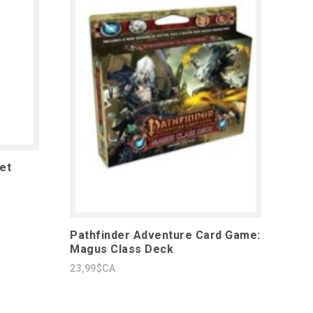
et
Pathfinder Adventure Card Game:
Magus Class Deck
23,99$CA