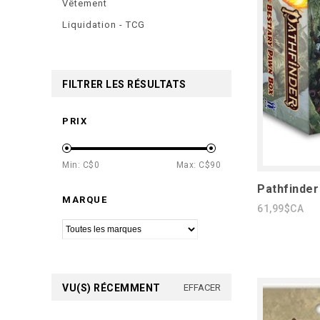
Vêtement
Liquidation - TCG
FILTRER LES RÉSULTATS
PRIX
Min: C$
0
Max: C$
90
Pathfinder
MARQUE
61,99$CA
VU(S) RÉCEMMENT
EFFACER