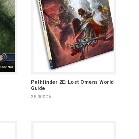
r
Pathfinder 2E: Lost Omens World
Guide
38,00$CA