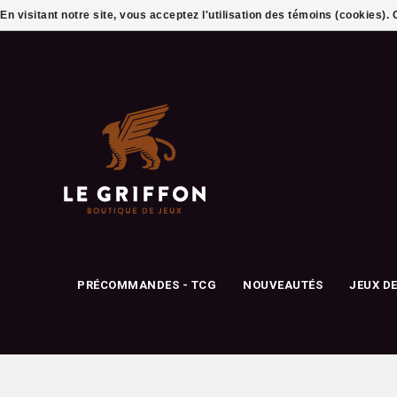
En visitant notre site, vous acceptez l'utilisation des témoins (cookies)
PRÉCOMMANDES - TCG
NOUVEAUTÉS
JEUX D