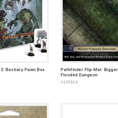
 2: Bestiary Pawn Box
Pathfinder Flip-Mat: Bigge
Flooded Dungeon
24,99$CA