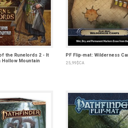
f the Runelords 2 - It
PF Flip-mat: Wilderness C
 Hollow Mountain
25,99$CA