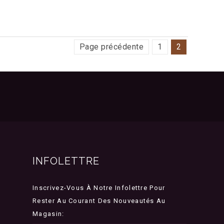
Page précédente
1
2
INFOLETTRE
Inscrivez-Vous À Notre Infolettre Pour
Rester Au Courant Des Nouveautés Au
Magasin: