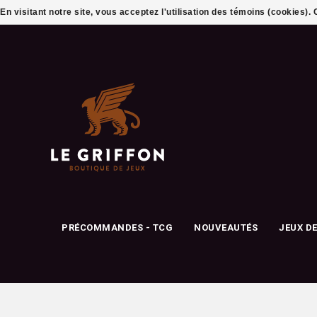
En visitant notre site, vous acceptez l'utilisation des témoins (cookies)
PRÉCOMMANDES - TCG
NOUVEAUTÉS
JEUX D