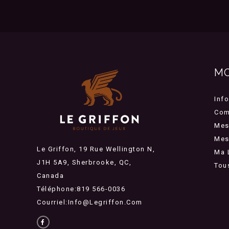
M
Inf
Com
Mes
Mes 
Le Griffon, 19 Rue Wellington N,
Ma 
J1H 5A9, Sherbrooke, QC,
Tou
Canada
Téléphone:819 566-0036
Courriel:
Info@legriffon.com