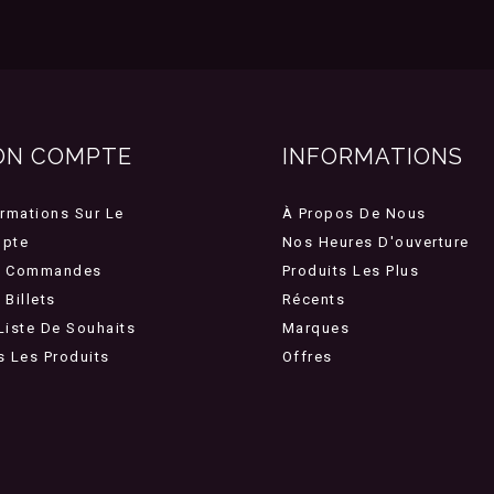
ON COMPTE
INFORMATIONS
ormations Sur Le
À Propos De Nous
pte
Nos Heures D'ouverture
 Commandes
Produits Les Plus
Billets
Récents
Liste De Souhaits
Marques
s Les Produits
Offres