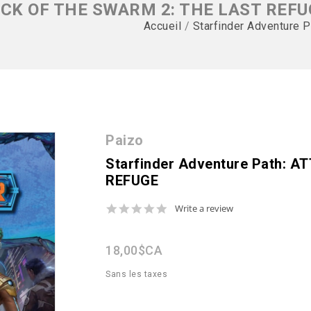
TTACK OF THE SWARM 2: THE LAST REF
Accueil
/
Starfinder Adventure
Paizo
Starfinder Adventure Path: 
REFUGE
0.0
Write a review
star
rating
18,00$CA
Sans les taxes