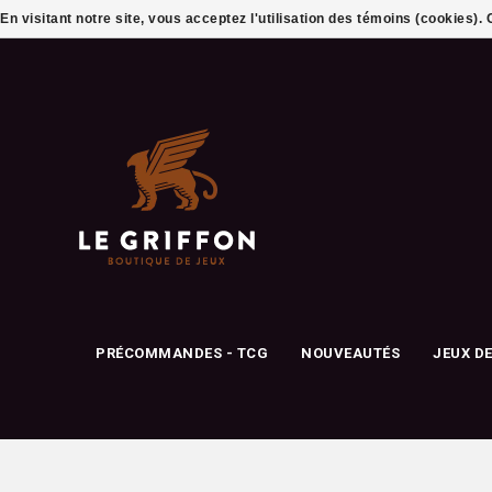
En visitant notre site, vous acceptez l'utilisation des témoins (cookies)
PRÉCOMMANDES - TCG
NOUVEAUTÉS
JEUX D