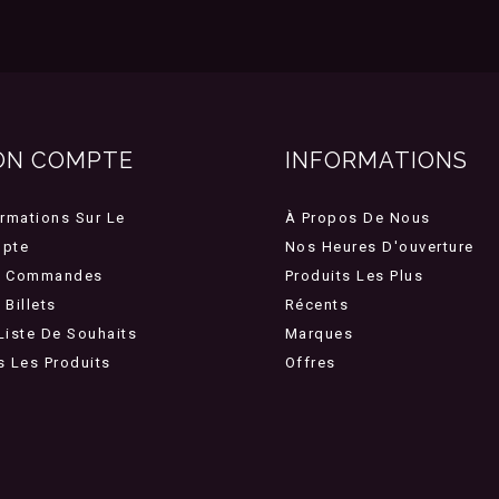
ON COMPTE
INFORMATIONS
ormations Sur Le
À Propos De Nous
pte
Nos Heures D'ouverture
 Commandes
Produits Les Plus
Billets
Récents
Liste De Souhaits
Marques
s Les Produits
Offres