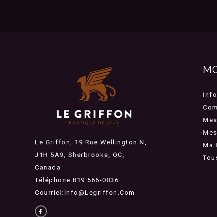
M
Inf
Com
Mes
Mes 
Le Griffon, 19 Rue Wellington N,
Ma 
J1H 5A9, Sherbrooke, QC,
Tou
Canada
Téléphone:819 566-0036
Courriel:
Info@legriffon.com