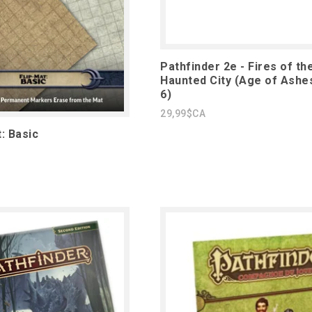
Pathfinder 2e - Fires of th
Haunted City (Age of Ashes
6)
29,99$CA
: Basic