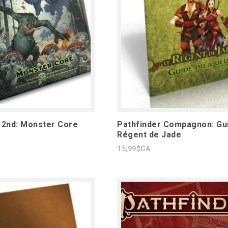
 2nd: Monster Core
Pathfinder Compagnon: Gu
Régent de Jade
15,99$CA