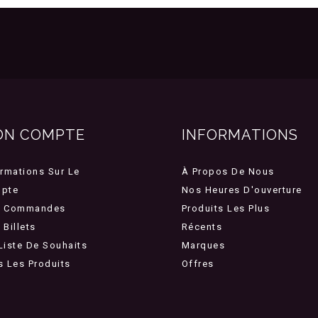
ON COMPTE
INFORMATIONS
ormations Sur Le
À Propos De Nous
pte
Nos Heures D'ouverture
 Commandes
Produits Les Plus
Billets
Récents
Liste De Souhaits
Marques
s Les Produits
Offres