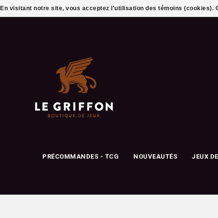
En visitant notre site, vous acceptez l'utilisation des témoins (cookies)
PRÉCOMMANDES - TCG
NOUVEAUTÉS
JEUX D