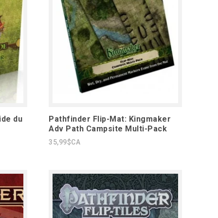
ide du
Pathfinder Flip-Mat: Kingmaker
Adv Path Campsite Multi-Pack
35,99$CA