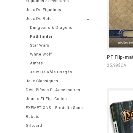
Figurines Et Peintures
Jeux De Figurines
Jeux De Role
Dungeons & Dragons
Pathfinder
Star Wars
White Wolf
PF Flip-mat
Autres
25,99$CA
Jeux De Rôle Usagés
Jeux Classiques
Dés, Pièces Et Accessoires
Jouets Et Fig. Collec.
EXEMPTIONS - Produits Sans
Rabais
Giftcard