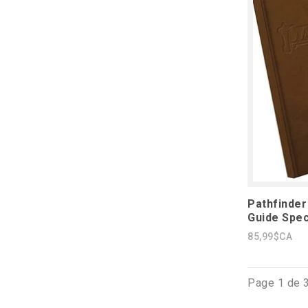
Pathfinde
Guide Speci
85,99$CA
Page 1 de 