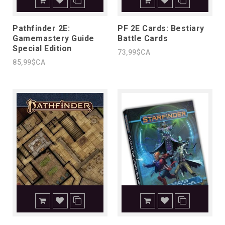
Pathfinder 2E:
PF 2E Cards: Bestiary
Gamemastery Guide
Battle Cards
Special Edition
73,99$CA
85,99$CA