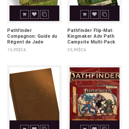
Pathfinder
Pathfinder Flip-Mat:
Compagnon: Guide du
Kingmaker Adv Path
Régent de Jade
Campsite Multi-Pack
15,99$CA
35,99$CA