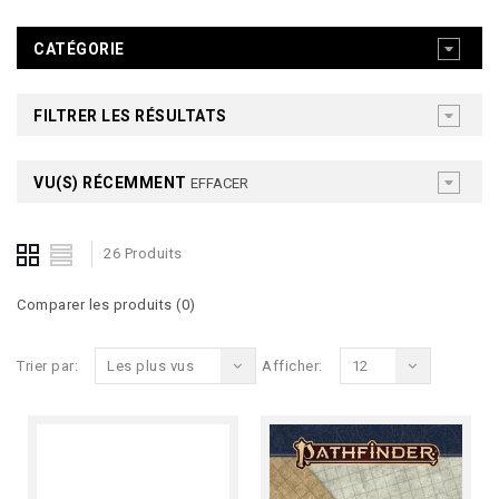
CATÉGORIE
FILTRER LES RÉSULTATS
VU(S) RÉCEMMENT
EFFACER
26 Produits
Comparer les produits (0)
Trier par:
Les plus vus
Afficher:
12