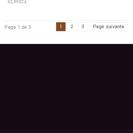
42,99$CA
1
2
3
Page suivante
Page 1 de 3