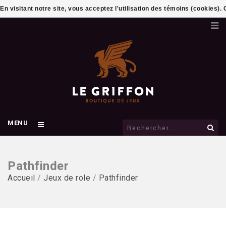
En visitant notre site, vous acceptez l'utilisation des témoins (cookies)
MENU
Pathfinder
Accueil
/
Jeux de role
/
Pathfinder