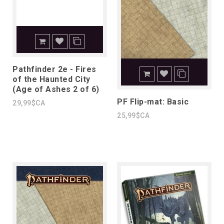
Pathfinder 2e - Fires
of the Haunted City
(Age of Ashes 2 of 6)
PF Flip-mat: Basic
29,99$CA
25,99$CA