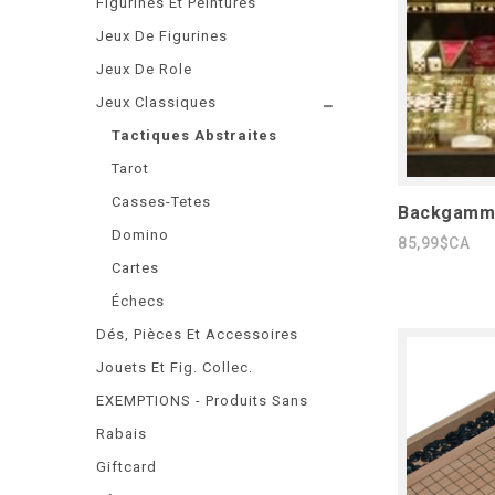
Figurines Et Peintures
Jeux De Figurines
Jeux De Role
Jeux Classiques
Tactiques Abstraites
Tarot
Casses-Tetes
Backgammo
Domino
85,99$CA
Cartes
Échecs
Dés, Pièces Et Accessoires
Jouets Et Fig. Collec.
EXEMPTIONS - Produits Sans
Rabais
Giftcard