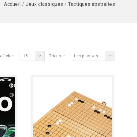
Accueil
/
Jeux classiques
/
Tactiques abstraites
Afficher:
15
Trier par:
Les plus vus