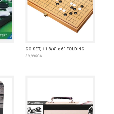
)
GO SET, 11 3/4" x 6" FOLDING
39,99$CA