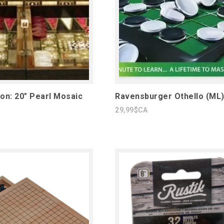
n: 20" Pearl Mosaic
Ravensburger Othello (ML
29,99$CA