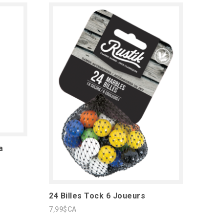
a
24 Billes Tock 6 Joueurs
7,99$CA