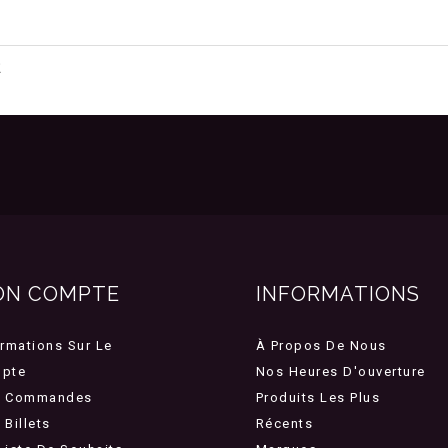
2
ON COMPTE
INFORMATIONS
ormations Sur Le
À Propos De Nous
pte
Nos Heures D'ouverture
 Commandes
Produits Les Plus
Billets
Récents