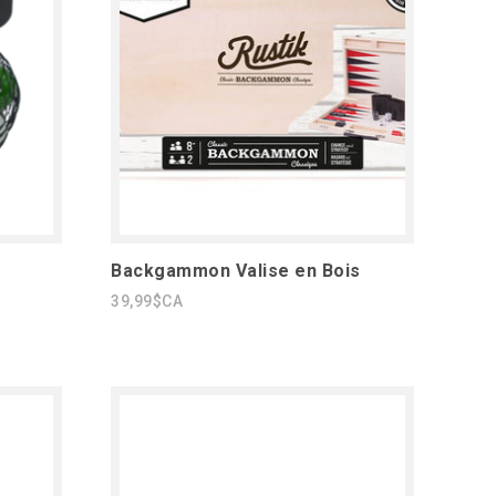
Backgammon Valise en Bois
39,99$CA