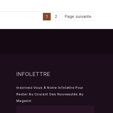
1
2
Page suivante
INFOLETTRE
Inscrivez-Vous À Notre Infolettre Pour
Rester Au Courant Des Nouveautés Au
Magasin: