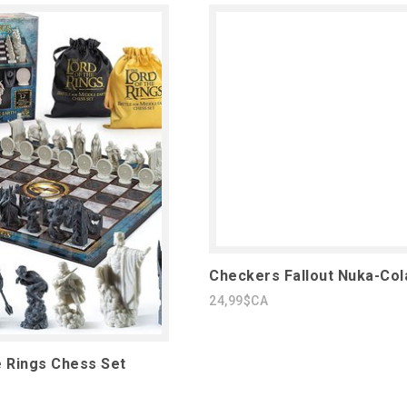
Checkers Fallout Nuka-Col
24,99$CA
e Rings Chess Set