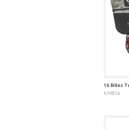
16 Billes 
6,99$CA