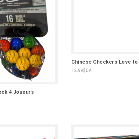
Chinese Checkers Love to 
12,99$CA
Tock 4 Joueurs