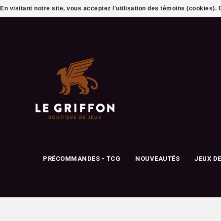
En visitant notre site, vous acceptez l'utilisation des témoins (cookies)
PRÉCOMMANDES - TCG
NOUVEAUTÉS
JEUX D