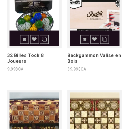
32 Billes Tock 8
Backgammon Valise en
Joueurs
Bois
9,99$CA
39,99$CA