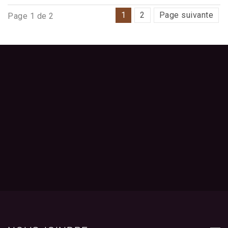
1
2
Page suivante
Page 1 de 2