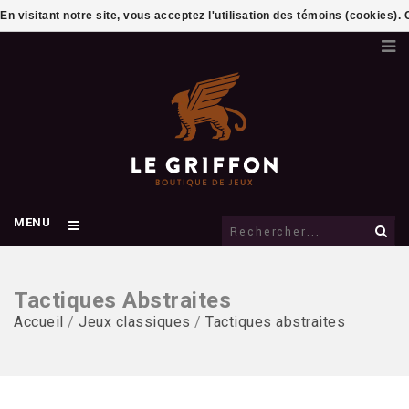
En visitant notre site, vous acceptez l'utilisation des témoins (cookies)
MENU
Tactiques Abstraites
Accueil
/
Jeux classiques
/
Tactiques abstraites