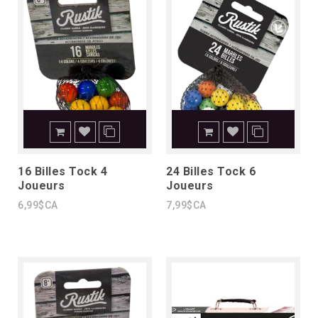
16 Billes Tock 4
24 Billes Tock 6
Joueurs
Joueurs
6,99$CA
7,99$CA