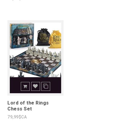
Lord of the Rings
Chess Set
79,99$CA