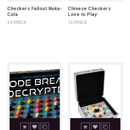
Checkers Fallout Nuka-
Chinese Checkers
Cola
Love to Play
24,99$CA
12,99$CA