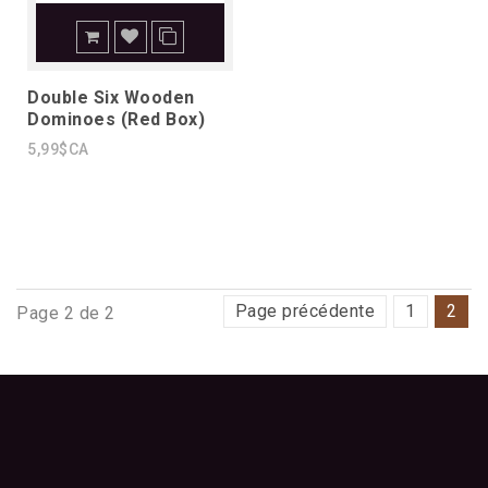
Double Six Wooden
Dominoes (Red Box)
5,99$CA
Page précédente
1
2
Page 2 de 2