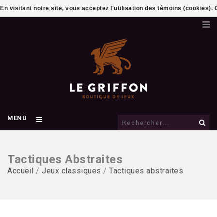
En visitant notre site, vous acceptez l'utilisation des témoins (cookies)
MENU
Tactiques Abstraites
Accueil
/
Jeux classiques
/
Tactiques abstraites