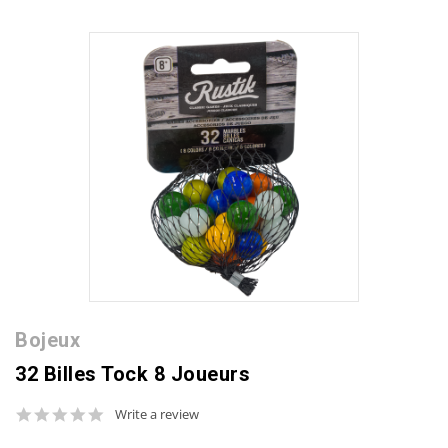
Bojeux
32 Billes Tock 8 Joueurs
0.0
Write a review
star
rating