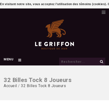
En visitant notre site, vous acceptez l'utilisation des témoins (cookies)
MENU
32 Billes Tock 8 Joueurs
Accueil
/
32 Billes Tock 8 Joueurs