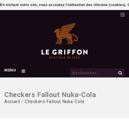
En visitant notre site, vous acceptez l'utilisation des témoins (cookies)
MENU
Checkers Fallout Nuka-Cola
Accueil
/
Checkers Fallout Nuka-Cola