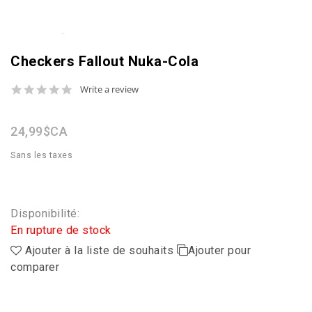
Checkers Fallout Nuka-Cola
0.0
Write a review
star
rating
24,99$CA
Sans les taxes
Disponibilité:
En rupture de stock
Ajouter à la liste de souhaits
Ajouter pour
comparer