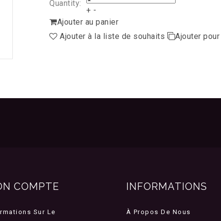
Quantity:
+
-
Ajouter au panier
Ajouter à la liste de souhaits
Ajouter pou
ON COMPTE
INFORMATIONS
ormations Sur Le
À Propos De Nous