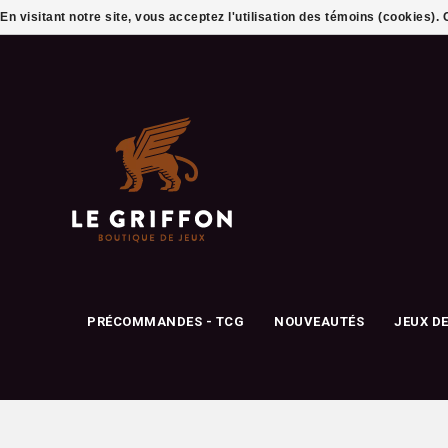
En visitant notre site, vous acceptez l'utilisation des témoins (cookies)
PRÉCOMMANDES - TCG
NOUVEAUTÉS
JEUX D