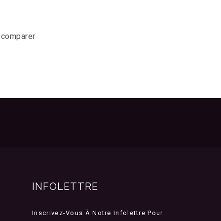
r comparer
INFOLETTRE
Inscrivez-Vous À Notre Infolettre Pour