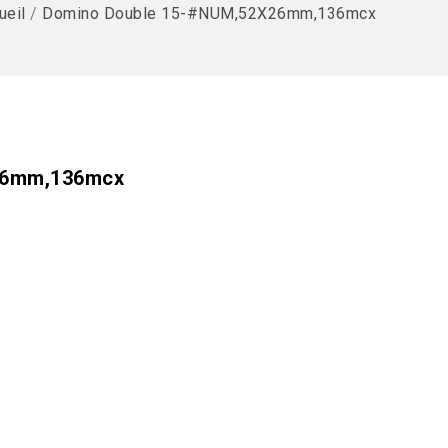
ueil
/
Domino Double 15-#NUM,52X26mm,136mcx
26mm,136mcx