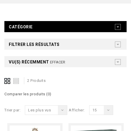
CATÉGORIE
FILTRER LES RÉSULTATS
VU(S) RÉCEMMENT
EFFACER
2 Produits
Comparer les produits (0)
Trier par:
Les plus vus
Afficher:
15