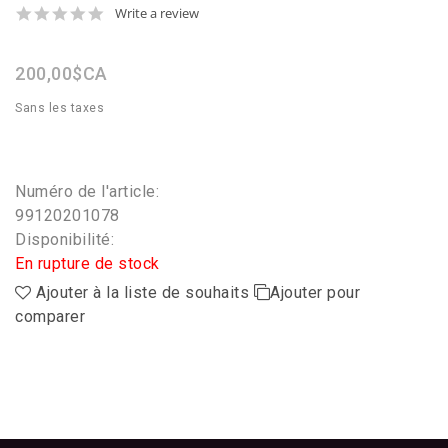
0.0
Write a review
star
rating
200,00$CA
Sans les taxes
Numéro de l'article:
99120201078
Disponibilité:
En rupture de stock
Ajouter à la liste de souhaits
Ajouter pour
comparer