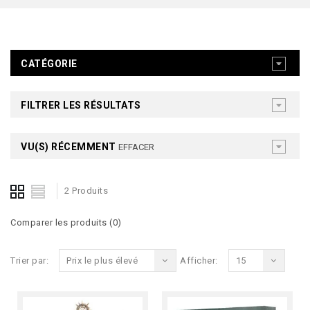
CATÉGORIE
FILTRER LES RÉSULTATS
VU(S) RÉCEMMENT
EFFACER
2 Produits
Comparer les produits (0)
Trier par:
Prix le plus élevé
Afficher:
15