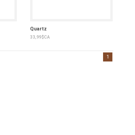
Quartz
33,99$CA
1