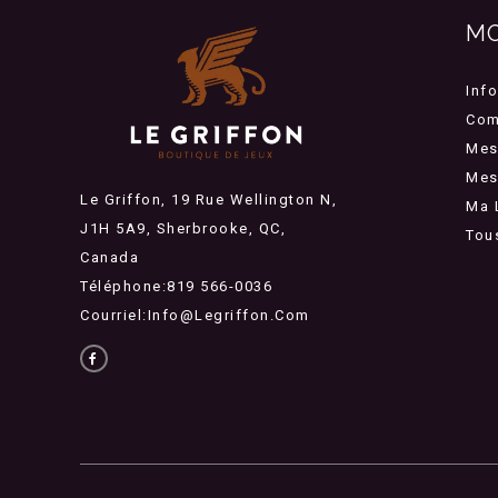
M
Inf
Com
Mes
Mes 
Le Griffon, 19 Rue Wellington N,
Ma 
J1H 5A9, Sherbrooke, QC,
Tou
Canada
Téléphone:819 566-0036
Courriel:
Info@legriffon.com