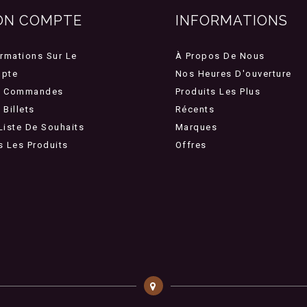
ON COMPTE
INFORMATIONS
ormations Sur Le
À Propos De Nous
pte
Nos Heures D'ouverture
 Commandes
Produits Les Plus
Billets
Récents
Liste De Souhaits
Marques
s Les Produits
Offres