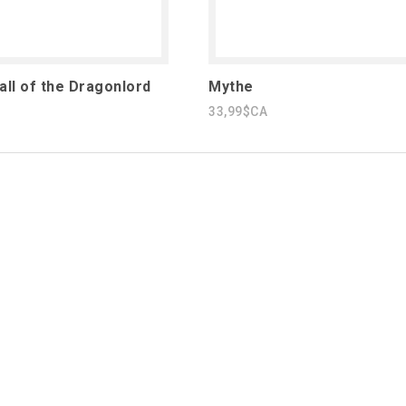
all of the Dragonlord
Mythe
33,99$CA
1