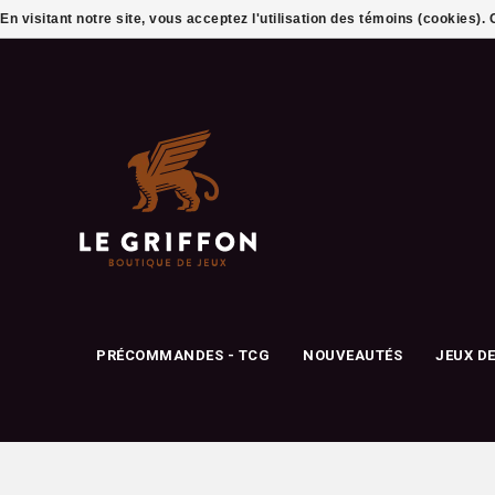
En visitant notre site, vous acceptez l'utilisation des témoins (cookies)
PRÉCOMMANDES - TCG
NOUVEAUTÉS
JEUX D