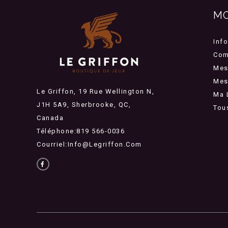
M
Inf
Com
Mes
Mes 
Le Griffon, 19 Rue Wellington N,
Ma 
J1H 5A9, Sherbrooke, QC,
Tou
Canada
Téléphone:819 566-0036
Courriel:
Info@legriffon.com