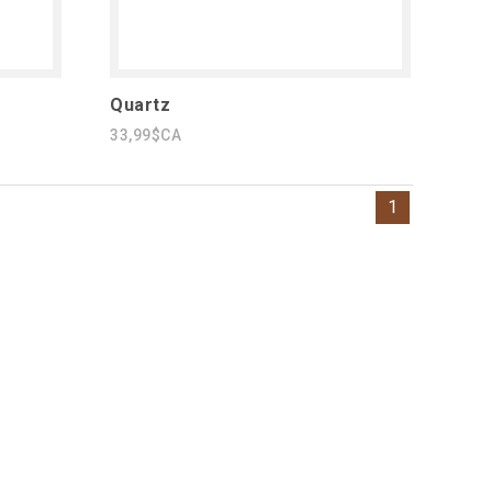
Quartz
33,99$CA
1