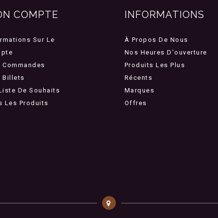
ON COMPTE
INFORMATIONS
ormations Sur Le
À Propos De Nous
pte
Nos Heures D'ouverture
 Commandes
Produits Les Plus
Billets
Récents
Liste De Souhaits
Marques
s Les Produits
Offres