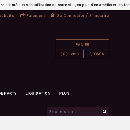
clientèle et son utilisation de notre site, en plus d'en améliorer les fo
/
ouhaits
Paiement
Se Connecter
S'inscrire
PANIER
( 0 ) items
0,00$CA
DE PARTY
LIQUIDATION
PLUS