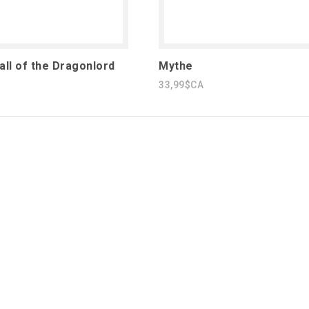
all of the Dragonlord
Mythe
33,99$CA
1