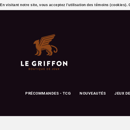
En visitant notre site, vous acceptez l'utilisation des témoins (cookies)
PRÉCOMMANDES - TCG
NOUVEAUTÉS
JEUX D