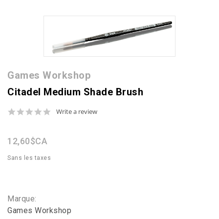
Games Workshop
Citadel Medium Shade Brush
0.0
Write a review
star
rating
12,60$CA
Sans les taxes
Marque:
Games Workshop