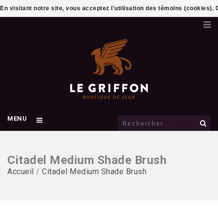
En visitant notre site, vous acceptez l'utilisation des témoins (cookies)
MENU
Citadel Medium Shade Brush
Accueil
/
Citadel Medium Shade Brush