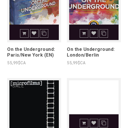
On the Underground:
On the Underground:
Paris/New York (EN)
London/Berlin
55,99$CA
55,99$CA
SALE