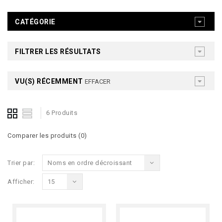
CATÉGORIE
FILTRER LES RÉSULTATS
VU(S) RÉCEMMENT
EFFACER
6 Produits
Comparer les produits (0)
Trier par:
Noms en ordre décroissant
Afficher:
15