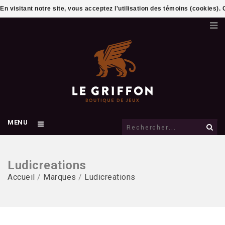
En visitant notre site, vous acceptez l'utilisation des témoins (cookies)
MENU
Ludicreations
Accueil
/
Marques
/
Ludicreations