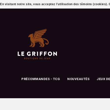
En visitant notre site, vous acceptez l'utilisation des témoins (cookies)
PRÉCOMMANDES - TCG
NOUVEAUTÉS
JEUX D