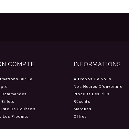
ON COMPTE
INFORMATIONS
ormations Sur Le
À Propos De Nous
pte
Nos Heures D'ouverture
 Commandes
Produits Les Plus
Billets
Récents
Liste De Souhaits
Marques
s Les Produits
Offres