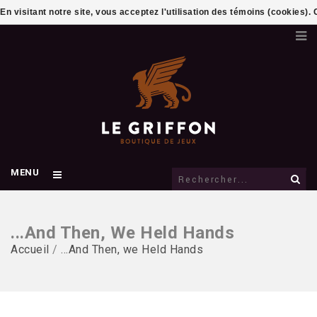
En visitant notre site, vous acceptez l'utilisation des témoins (cookies)
MENU
...And Then, We Held Hands
Accueil
/
...And Then, we Held Hands