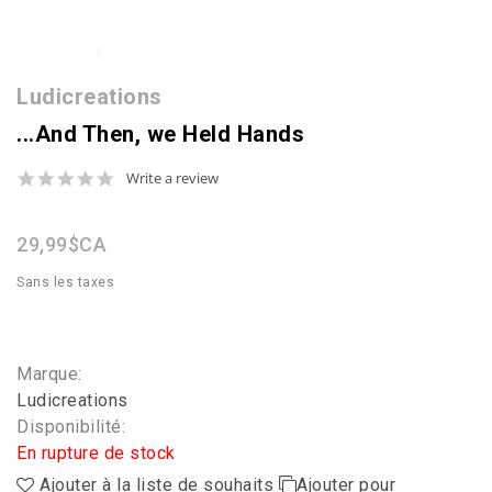
Ludicreations
...And Then, we Held Hands
0.0
Write a review
star
rating
29,99$CA
Sans les taxes
Marque:
Ludicreations
Disponibilité:
En rupture de stock
Ajouter à la liste de souhaits
Ajouter pour