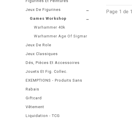
Figurines Et Peintures
Jeux De Figurines
Page 1 de 
Games Workshop
Warhammer 40k
Warhammer Age Of Sigmar
Jeux De Role
Jeux Classiques
Dés, Pièces Et Accessoires
Jouets Et Fig. Collec.
EXEMPTIONS - Produits Sans
Rabais
Giftcard
Vêtement
Liquidation - TCG