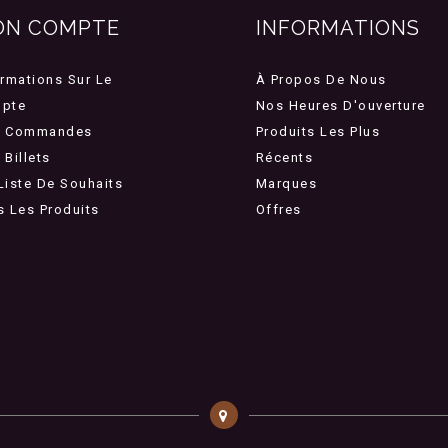
ON COMPTE
INFORMATIONS
ormations Sur Le
À Propos De Nous
pte
Nos Heures D'ouverture
 Commandes
Produits Les Plus
Billets
Récents
Liste De Souhaits
Marques
s Les Produits
Offres