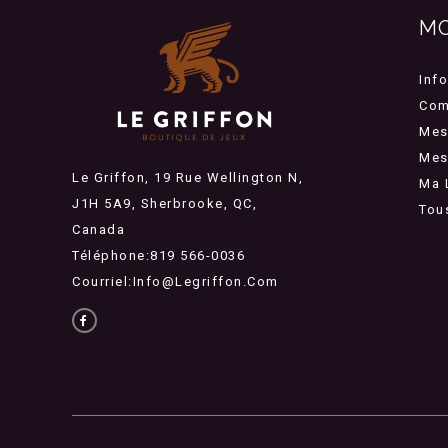
M
Inf
Com
Mes
Mes 
Le Griffon, 19 Rue Wellington N,
Ma 
J1H 5A9, Sherbrooke, QC,
Tou
Canada
Téléphone:819 566-0036
Courriel:
Info@legriffon.com