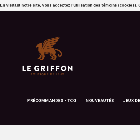
En visitant notre site, vous acceptez l'utilisation des témoins (cookies)
PRÉCOMMANDES - TCG
NOUVEAUTÉS
JEUX D