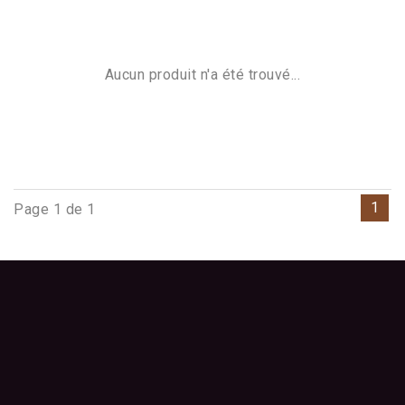
Aucun produit n'a été trouvé...
1
Page 1 de 1