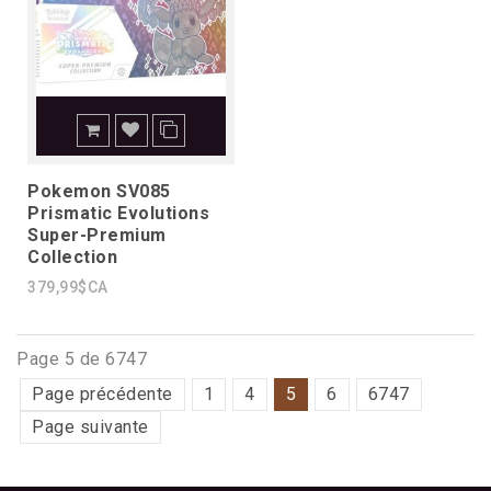
Pokemon SV085
Prismatic Evolutions
Super-Premium
Collection
379,99$CA
Page 5 de 6747
Page précédente
1
4
5
6
6747
Page suivante