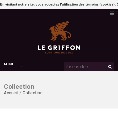
En visitant notre site, vous acceptez l'utilisation des témoins (cookies)
MENU
Collection
Accueil
/
Collection