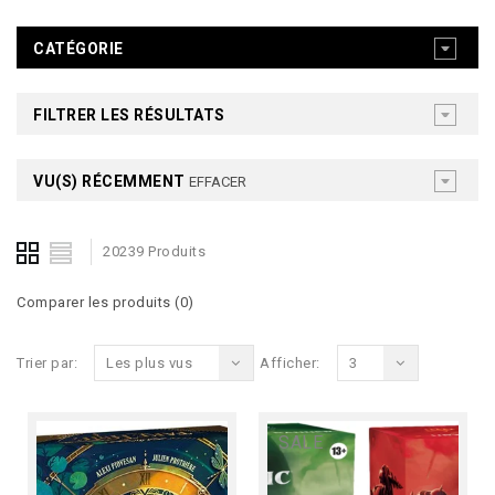
CATÉGORIE
FILTRER LES RÉSULTATS
VU(S) RÉCEMMENT
EFFACER
20239 Produits
Comparer les produits (0)
Trier par:
Les plus vus
Afficher:
3
SALE