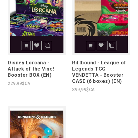
Disney Lorcana -
Riftbound - League of
Attack of the Vine! -
Legends TCG -
Booster BOX (EN)
VENDETTA - Booster
CASE (6 boxes) (EN)
229,99$CA
899,99$CA