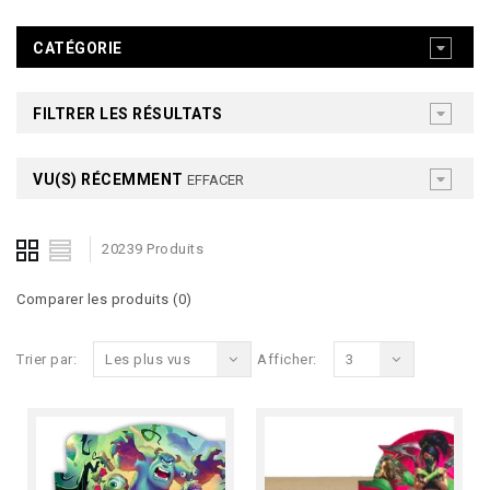
CATÉGORIE
FILTRER LES RÉSULTATS
VU(S) RÉCEMMENT
EFFACER
20239 Produits
Comparer les produits (0)
Trier par:
Les plus vus
Afficher:
3