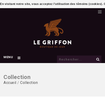
En visitant notre site, vous acceptez l'utilisation des témoins (cookies)
MENU
Collection
Accueil
/
Collection