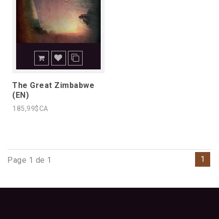
The Great Zimbabwe
(EN)
185,99$CA
1
Page 1 de 1