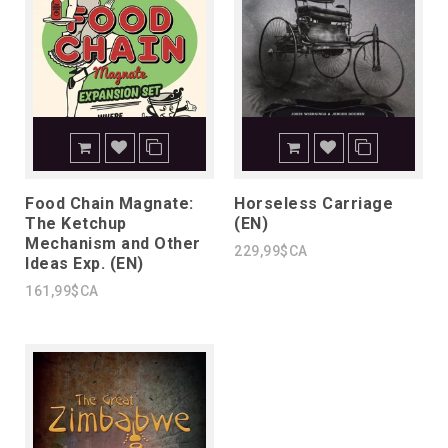
Food Chain Magnate:
Horseless Carriage
The Ketchup
(EN)
Mechanism and Other
229,99$CA
Ideas Exp. (EN)
161,99$CA