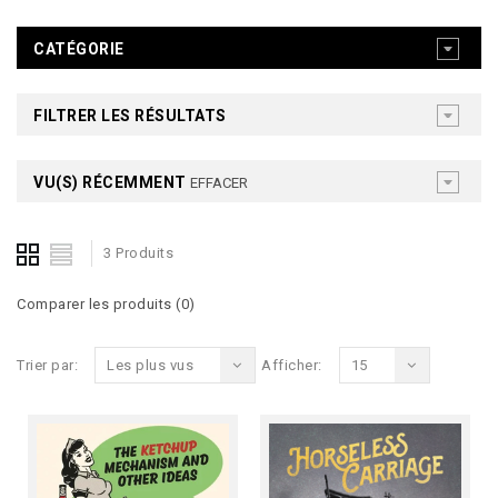
CATÉGORIE
FILTRER LES RÉSULTATS
VU(S) RÉCEMMENT
EFFACER
3 Produits
Comparer les produits (0)
Trier par:
Les plus vus
Afficher:
15