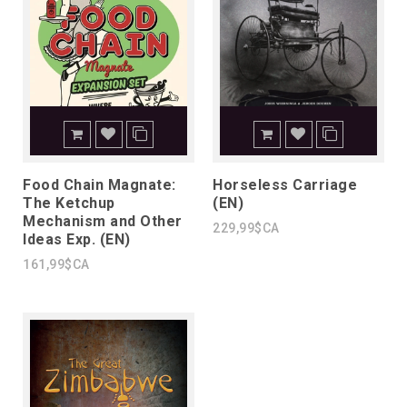
Food Chain Magnate:
Horseless Carriage
The Ketchup
(EN)
Mechanism and Other
229,99$CA
Ideas Exp. (EN)
161,99$CA