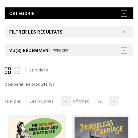
CATÉGORIE
FILTRER LES RÉSULTATS
VU(S) RÉCEMMENT
EFFACER
3 Produits
Comparer les produits (0)
Trier par:
Les plus vus
Afficher:
12