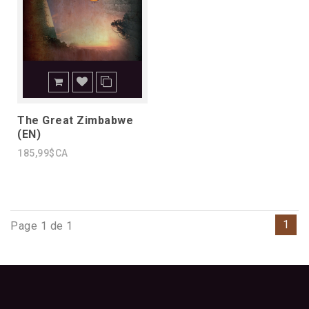
The Great Zimbabwe
(EN)
185,99$CA
1
Page 1 de 1