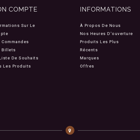
ON COMPTE
INFORMATIONS
ormations Sur Le
À Propos De Nous
pte
Nos Heures D'ouverture
 Commandes
Produits Les Plus
Billets
Récents
Liste De Souhaits
Marques
s Les Produits
Offres