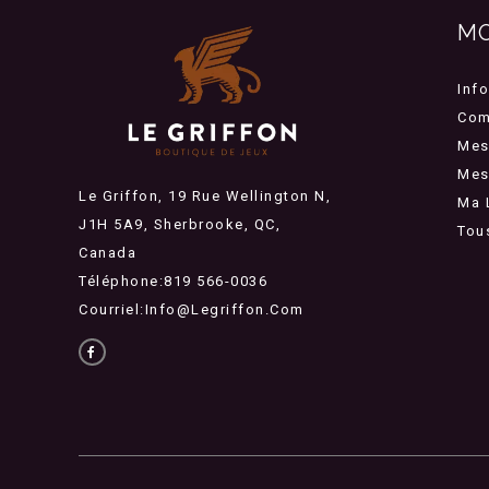
M
Inf
Com
Mes
Mes 
Le Griffon, 19 Rue Wellington N,
Ma 
J1H 5A9, Sherbrooke, QC,
Tou
Canada
Téléphone:819 566-0036
Courriel:
Info@legriffon.com