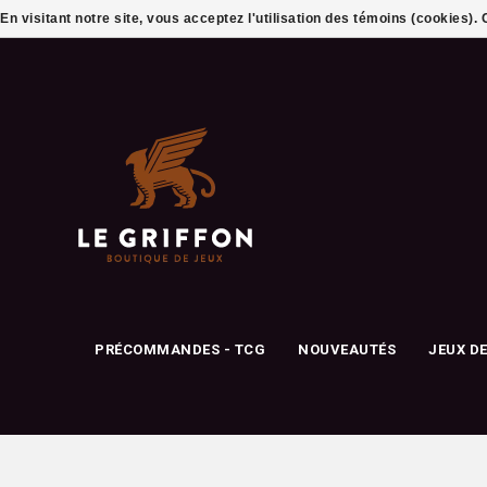
En visitant notre site, vous acceptez l'utilisation des témoins (cookies)
PRÉCOMMANDES - TCG
NOUVEAUTÉS
JEUX D