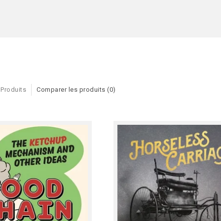
 Produits
Comparer les produits (0)