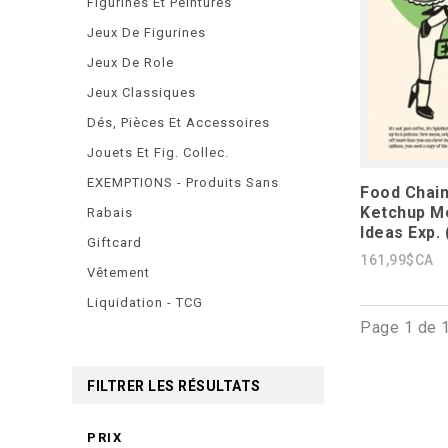
Figurines Et Peintures
Jeux De Figurines
Jeux De Role
Jeux Classiques
Dés, Pièces Et Accessoires
Jouets Et Fig. Collec.
EXEMPTIONS - Produits Sans
Food Chai
Ketchup M
Rabais
Ideas Exp. 
Giftcard
161,99$CA
Vêtement
Liquidation - TCG
Page 1 de 
FILTRER LES RÉSULTATS
PRIX