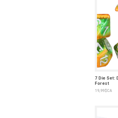
7 Die Set: 
Forest
19,99$CA