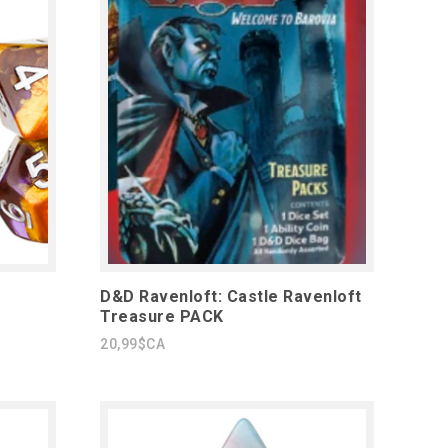
D&D Ravenloft: Castle Ravenloft
Treasure PACK
20,99$CA