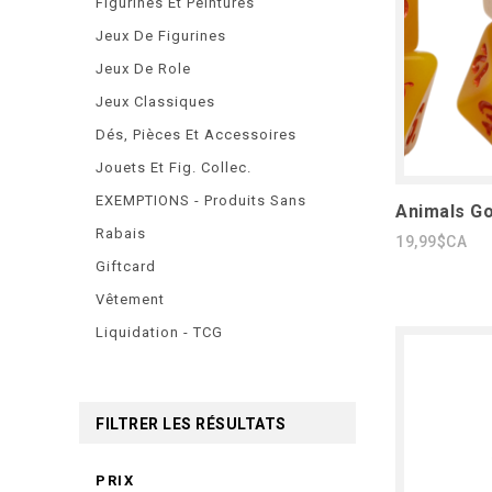
Figurines Et Peintures
Jeux De Figurines
Jeux De Role
Jeux Classiques
Dés, Pièces Et Accessoires
Jouets Et Fig. Collec.
EXEMPTIONS - Produits Sans
Animals Go
Rabais
19,99$CA
Giftcard
Vêtement
Liquidation - TCG
FILTRER LES RÉSULTATS
PRIX