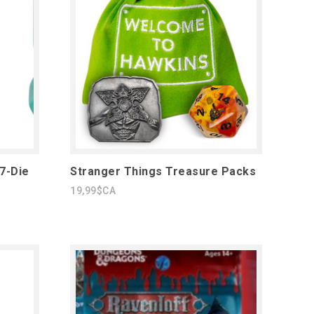
7-Die
Stranger Things Treasure Packs
19,99$CA