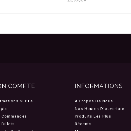
3
ON COMPTE
INFORMATIONS
ormations Sur Le
À Propos De Nous
pte
Nos Heures D'ouverture
 Commandes
Produits Les Plus
Billets
Récents