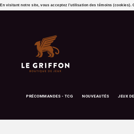
En visitant notre site, vous acceptez l'utilisation des témoins (cookies)
PRÉCOMMANDES - TCG
NOUVEAUTÉS
JEUX D