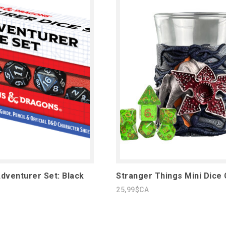
venturer Set: Black
Stranger Things Mini Dice
25,99$CA