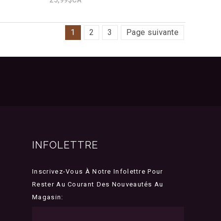
1
2
3
Page suivante
INFOLETTRE
Inscrivez-Vous À Notre Infolettre Pour
Rester Au Courant Des Nouveautés Au
Magasin: