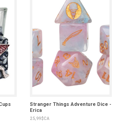
 Cups
Stranger Things Adventure Dice -
Erica
25,99$CA