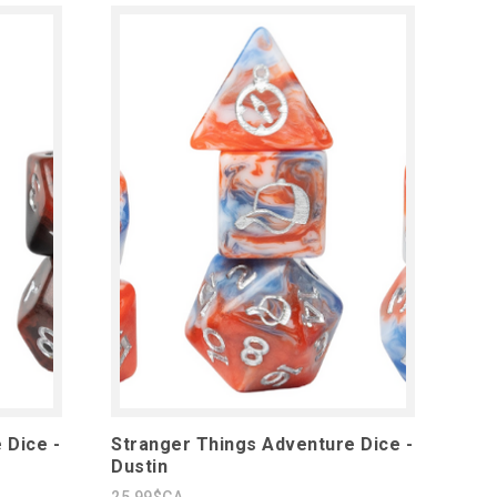
 Dice -
Stranger Things Adventure Dice -
Dustin
25,99$CA