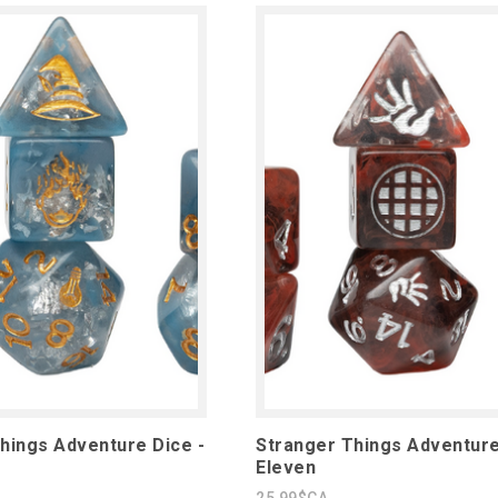
hings Adventure Dice -
Stranger Things Adventure
Eleven
25,99$CA