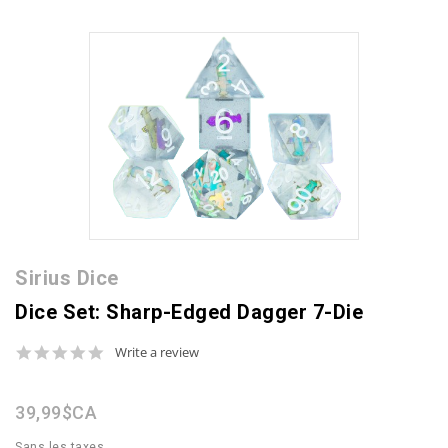
Sirius Dice
Dice Set: Sharp-Edged Dagger 7-Die
0.0
Write a review
star
rating
39,99$CA
Sans les taxes