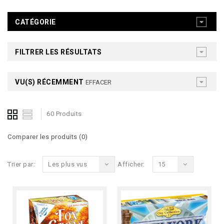
CATÉGORIE
FILTRER LES RÉSULTATS
VU(S) RÉCEMMENT
EFFACER
60 Produits
Comparer les produits (0)
Trier par:
Les plus vus
Afficher:
15