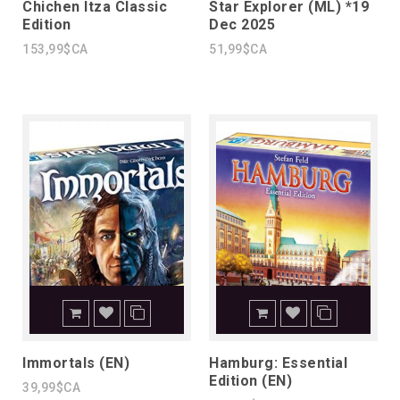
Chichen Itza Classic
Star Explorer (ML) *19
Edition
Dec 2025
153,99$CA
51,99$CA
Immortals (EN)
Hamburg: Essential
Edition (EN)
39,99$CA