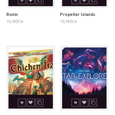
Ronin
Propeller Islands
70,99$CA
70,99$CA