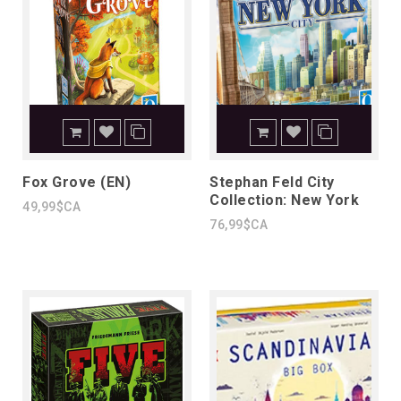
Fox Grove (EN)
Stephan Feld City
Collection: New York
49,99$CA
76,99$CA