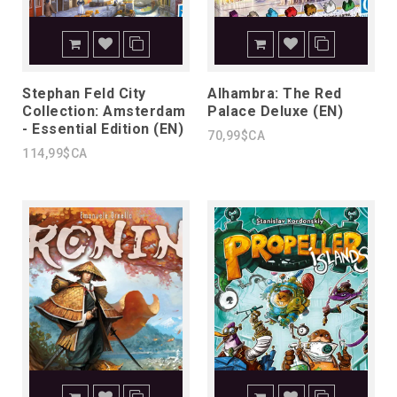
Stephan Feld City
Alhambra: The Red
Collection: Amsterdam
Palace Deluxe (EN)
- Essential Edition (EN)
70,99$CA
114,99$CA