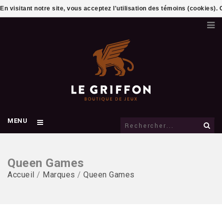
En visitant notre site, vous acceptez l'utilisation des témoins (cookies)
MENU
Queen Games
Accueil
/
Marques
/
Queen Games