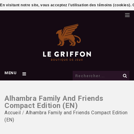
En visitant notre site, vous acceptez l'utilisation des témoins (cookies)
MENU
Alhambra Family And Friends
Compact Edition (EN)
Accueil
/
Alhambra Family and Friends Compact Edition
(EN)