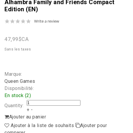
Alhambra Family and Friends Compact
Edition (EN)
0.0
Write a review
star
rating
47,99$CA
Sans les taxes
Marque:
Queen Games
Disponibilité:
En stock (2)
Quantity:
+
-
Ajouter au panier
Ajouter à la liste de souhaits
Ajouter pour
comparer