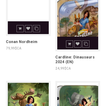
Conan Nordheim
79,99$CA
Cardline: Dinausaurs
2024 (EN)
24,99$CA