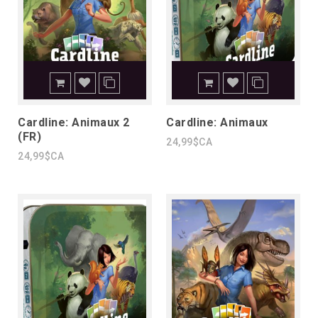
Cardline: Animaux 2
Cardline: Animaux
(FR)
24,99$CA
24,99$CA