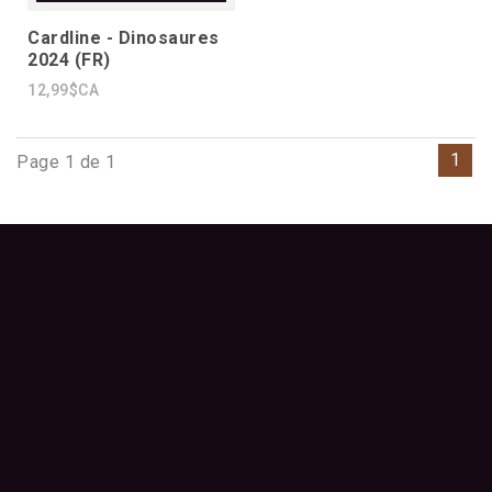
Cardline - Dinosaures
2024 (FR)
12,99$CA
1
Page 1 de 1