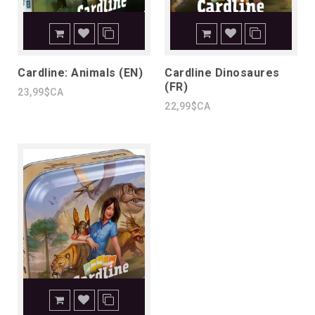
Cardline: Animals (EN)
Cardline Dinosaures
(FR)
23,99$CA
22,99$CA