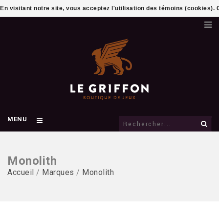
En visitant notre site, vous acceptez l'utilisation des témoins (cookies)
MENU
Monolith
Accueil
/
Marques
/
Monolith