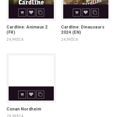
Cardline: Animaux 2
Cardline: Dinausaurs
(FR)
2024 (EN)
24,99$CA
24,99$CA
Conan Nordheim
79,99$CA