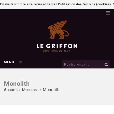
En visitant notre site, vous acceptez l'utilisation des témoins (cookies)
MENU
Monolith
Accueil
/
Marques
/
Monolith