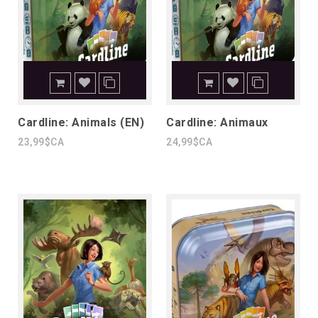
Cardline: Animals (EN)
Cardline: Animaux
23,99$CA
24,99$CA