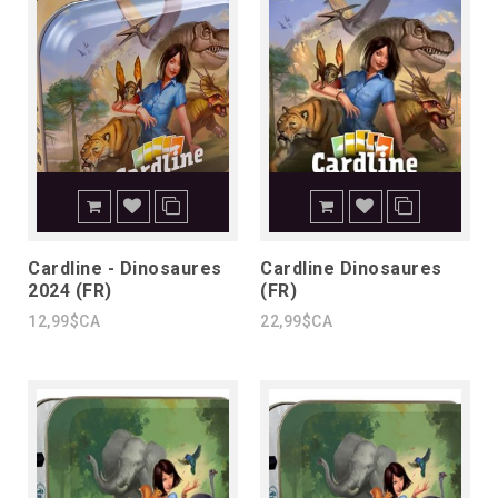
Cardline - Dinosaures
Cardline Dinosaures
2024 (FR)
(FR)
12,99$CA
22,99$CA