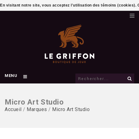
En visitant notre site, vous acceptez l'utilisation des témoins (cookies)
MENU
Micro Art Studio
Accueil
/
Marques
/
Micro Art Studio