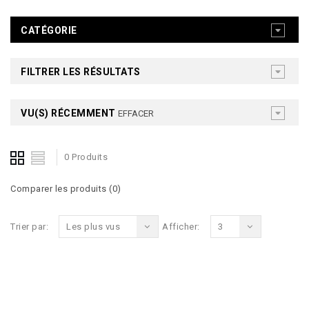
CATÉGORIE
FILTRER LES RÉSULTATS
VU(S) RÉCEMMENT
EFFACER
0 Produits
Comparer les produits (0)
Trier par:
Les plus vus
Afficher:
3