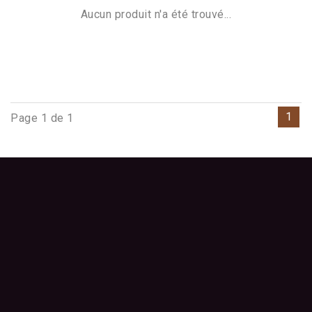
Aucun produit n'a été trouvé...
1
Page 1 de 1