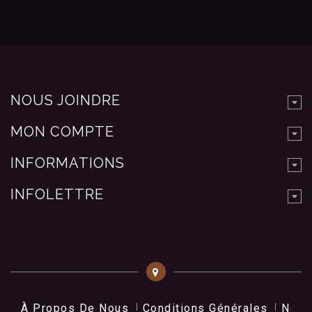
NOUS JOINDRE
MON COMPTE
INFORMATIONS
INFOLETTRE
À Propos De Nous
Conditions Générales
Nos 