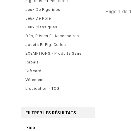
Figurines Et Peintures
Jeux De Figurines
Page 1 de 
Jeux De Role
Jeux Classiques
Dés, Pièces Et Accessoires
Jouets Et Fig. Collec.
EXEMPTIONS - Produits Sans
Rabais
Giftcard
Vêtement
Liquidation - TCG
FILTRER LES RÉSULTATS
PRIX