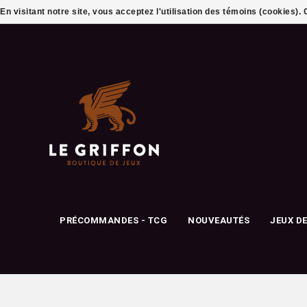
En visitant notre site, vous acceptez l'utilisation des témoins (cookies)
PRÉCOMMANDES - TCG
NOUVEAUTÉS
JEUX D