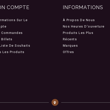
ON COMPTE
INFORMATIONS
ormations Sur Le
À Propos De Nous
pte
Nos Heures D'ouverture
 Commandes
Produits Les Plus
Billets
Récents
Liste De Souhaits
Marques
s Les Produits
Offres