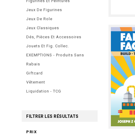
Figurines Et Peintures
Jeux De Figurines
Jeux De Role
Jeux Classiques
Dés, Pièces Et Accessoires
Jouets Et Fig. Collec.
EXEMPTIONS - Produits Sans
Rabais
Giftcard
Vêtement
Liquidation - TCG
FILTRER LES RÉSULTATS
PRIX