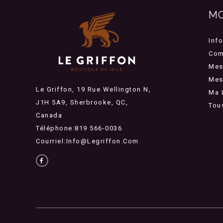
M
Inf
Com
Mes
Mes 
Le Griffon, 19 Rue Wellington N,
Ma 
J1H 5A9, Sherbrooke, QC,
Tou
Canada
Téléphone:819 566-0036
Courriel:
Info@legriffon.com