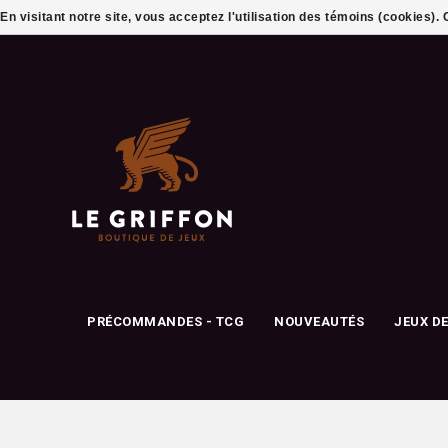
En visitant notre site, vous acceptez l'utilisation des témoins (cookies)
PRÉCOMMANDES - TCG
NOUVEAUTÉS
JEUX D