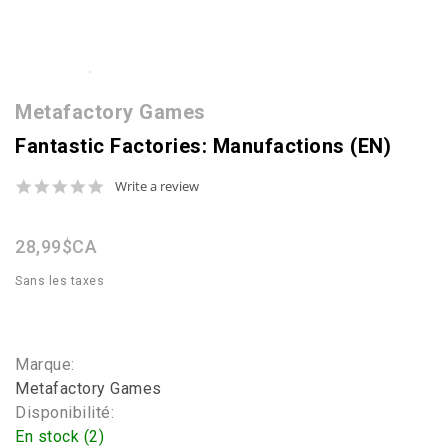
Metafactory Games
Fantastic Factories: Manufactions (EN)
0.0
Write a review
star
rating
28,99$CA
Sans les taxes
Marque:
Metafactory Games
Disponibilité:
En stock (2)