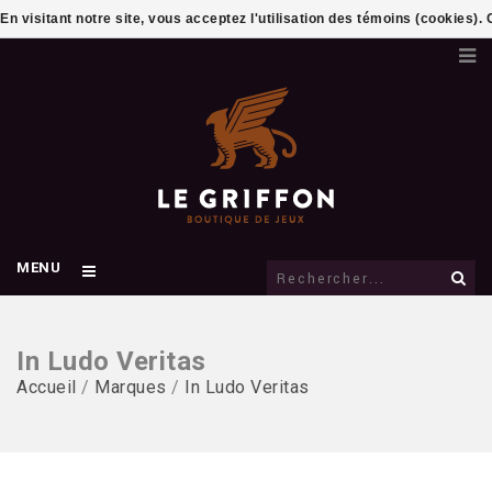
En visitant notre site, vous acceptez l'utilisation des témoins (cookies)
MENU
In Ludo Veritas
Accueil
/
Marques
/
In Ludo Veritas