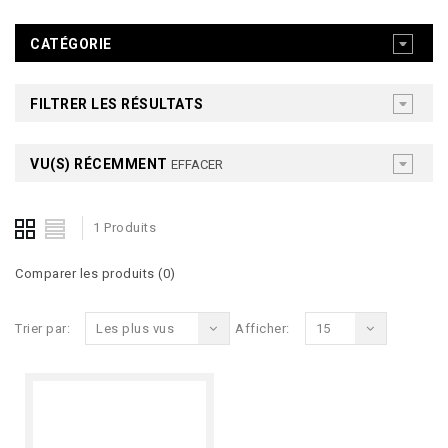
CATÉGORIE
FILTRER LES RÉSULTATS
VU(S) RÉCEMMENT
EFFACER
1 Produits
Comparer les produits (0)
Trier par:
Les plus vus
Afficher:
15