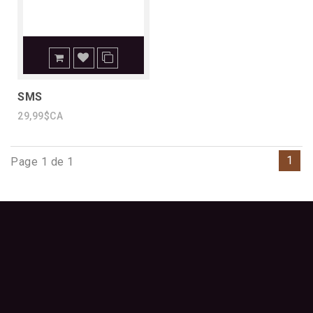
SMS
29,99$CA
1
Page 1 de 1