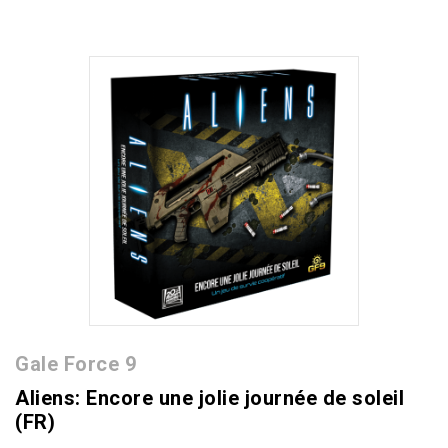
Gale Force 9
Aliens: Encore une jolie journée de soleil
(FR)