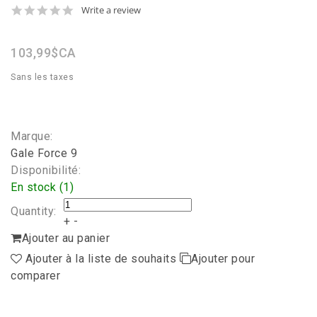
0.0
Write a review
star
rating
103,99$CA
Sans les taxes
Marque:
Gale Force 9
Disponibilité:
En stock (1)
Quantity:
+
-
Ajouter au panier
Ajouter à la liste de souhaits
Ajouter pour
comparer