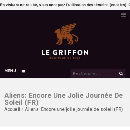
En visitant notre site, vous acceptez l'utilisation des témoins (cookies)
MENU
Aliens: Encore Une Jolie Journée De
Soleil (FR)
Accueil
/
Aliens: Encore une jolie journée de soleil (FR)