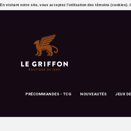
En visitant notre site, vous acceptez l'utilisation des témoins (cookies)
PRÉCOMMANDES - TCG
NOUVEAUTÉS
JEUX D