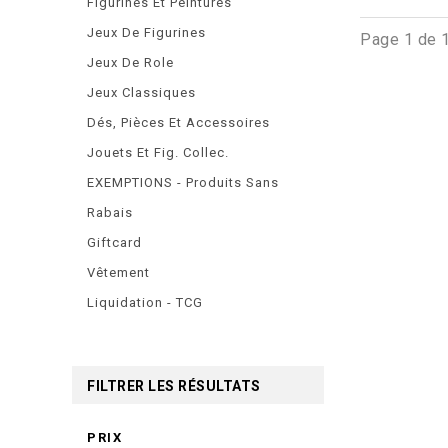
Figurines Et Peintures
Jeux De Figurines
Page 1 de 
Jeux De Role
Jeux Classiques
Dés, Pièces Et Accessoires
Jouets Et Fig. Collec.
EXEMPTIONS - Produits Sans
Rabais
Giftcard
Vêtement
Liquidation - TCG
FILTRER LES RÉSULTATS
PRIX