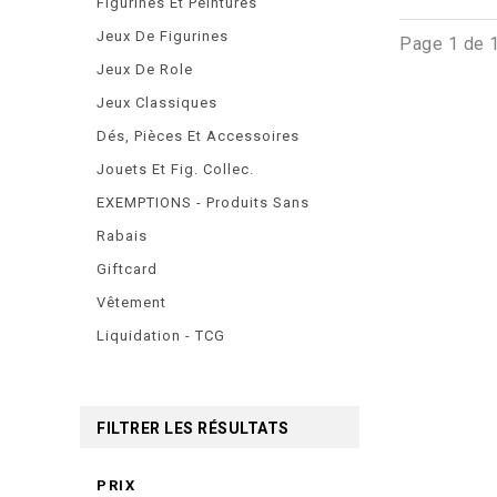
Figurines Et Peintures
Jeux De Figurines
Page 1 de 
Jeux De Role
Jeux Classiques
Dés, Pièces Et Accessoires
Jouets Et Fig. Collec.
EXEMPTIONS - Produits Sans
Rabais
Giftcard
Vêtement
Liquidation - TCG
FILTRER LES RÉSULTATS
PRIX