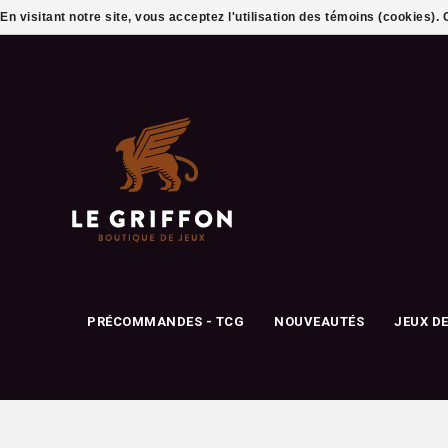
En visitant notre site, vous acceptez l'utilisation des témoins (cookies)
PRÉCOMMANDES - TCG
NOUVEAUTÉS
JEUX D