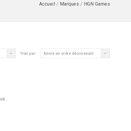
Accueil
/
Marques
/
HGN Games
Trier par:
Noms en ordre décroissant
vé...