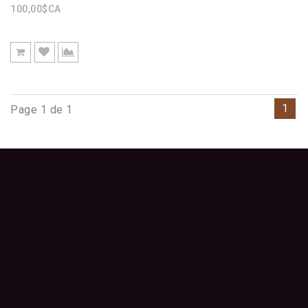
100,00$CA
1
Page 1 de 1