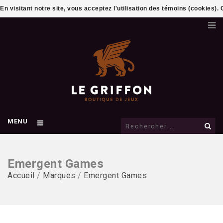
En visitant notre site, vous acceptez l'utilisation des témoins (cookies)
MENU
Emergent Games
Accueil
/
Marques
/
Emergent Games