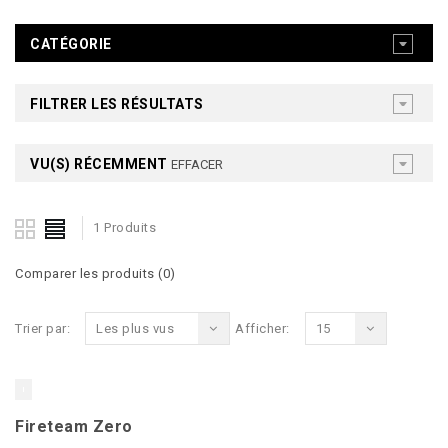
CATÉGORIE
FILTRER LES RÉSULTATS
VU(S) RÉCEMMENT
EFFACER
1 Produits
Comparer les produits (0)
Trier par:
Les plus vus
Afficher:
15
Fireteam Zero