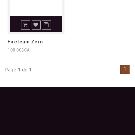
Fireteam Zero
100,00$CA
1
Page 1 de 1