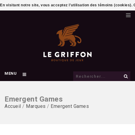
En visitant notre site, vous acceptez l'utilisation des témoins (cookies)
MENU
Emergent Games
Accueil
/
Marques
/
Emergent Games