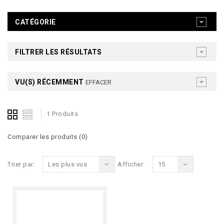
CATÉGORIE
FILTRER LES RÉSULTATS
VU(S) RÉCEMMENT
EFFACER
1 Produits
Comparer les produits (0)
Trier par:
Les plus vus
Afficher:
15