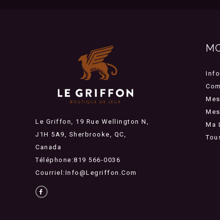
M
Inf
Com
Mes
Mes 
Le Griffon, 19 Rue Wellington N,
Ma 
J1H 5A9, Sherbrooke, QC,
Tou
Canada
Téléphone:819 566-0036
Courriel:
Info@legriffon.com