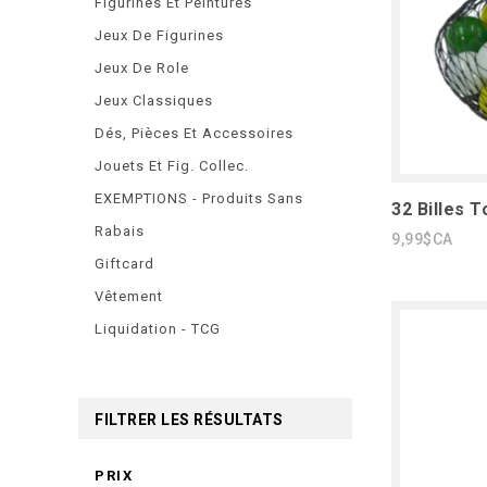
Figurines Et Peintures
Jeux De Figurines
Jeux De Role
Jeux Classiques
Dés, Pièces Et Accessoires
Jouets Et Fig. Collec.
EXEMPTIONS - Produits Sans
32 Billes 
Rabais
9,99$CA
Giftcard
Vêtement
Liquidation - TCG
FILTRER LES RÉSULTATS
PRIX