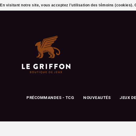
En visitant notre site, vous acceptez l'utilisation des témoins (cookies)
PRÉCOMMANDES - TCG
NOUVEAUTÉS
JEUX D