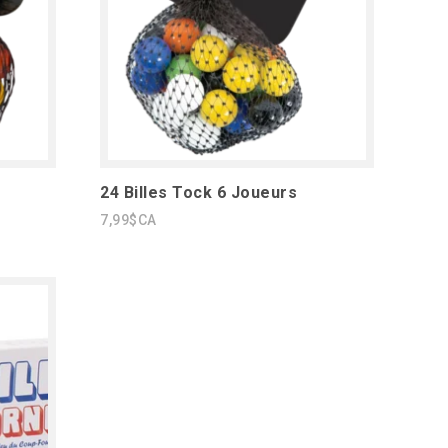
24 Billes Tock 6 Joueurs
7,99$CA