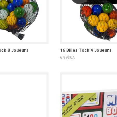
Tock 8 Joueurs
16 Billes Tock 4 Joueurs
6,99$CA