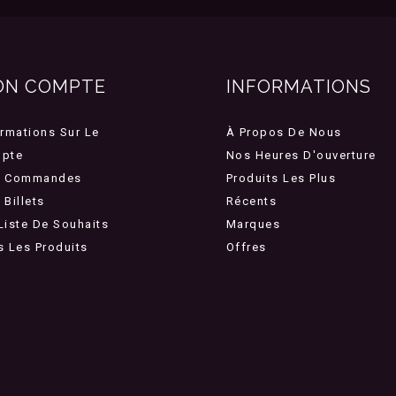
ON COMPTE
INFORMATIONS
ormations Sur Le
À Propos De Nous
pte
Nos Heures D'ouverture
 Commandes
Produits Les Plus
Billets
Récents
Liste De Souhaits
Marques
s Les Produits
Offres