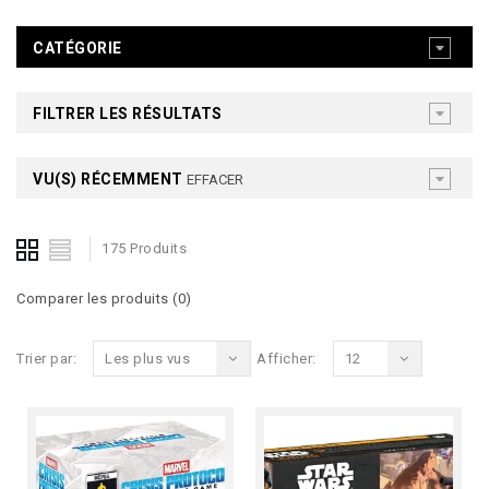
CATÉGORIE
FILTRER LES RÉSULTATS
VU(S) RÉCEMMENT
EFFACER
175 Produits
Comparer les produits (0)
Trier par:
Les plus vus
Afficher:
12