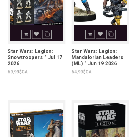
Star Wars: Legion:
Star Wars: Legion:
Snowtroopers ^ Jul 17
Mandalorian Leaders
2026
(ML) ^ Jun 19 2026
69,99$CA
64,99$CA