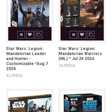
Star Wars: Legion:
Star Wars: Legion:
Mandalorian Leader
Mandalorian Warriors
and Hunter -
(ML) ^ Jul 24 2026
Customizable ^Aug 7
74,99$CA
2026
42,99$CA