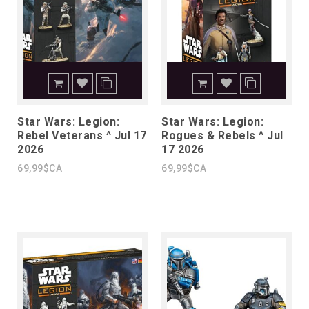
Star Wars: Legion:
Star Wars: Legion:
Rebel Veterans ^ Jul 17
Rogues & Rebels ^ Jul
2026
17 2026
69,99$CA
69,99$CA