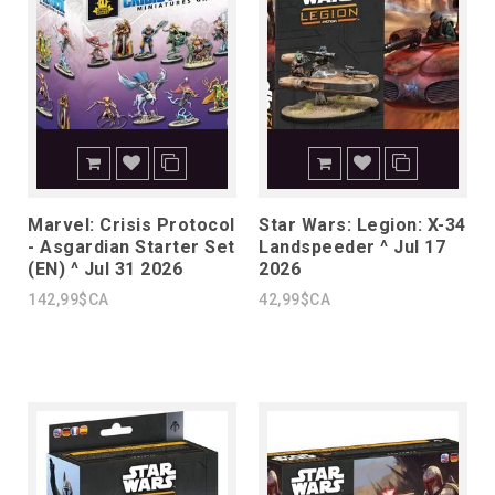
Marvel: Crisis Protocol
Star Wars: Legion: X-34
- Asgardian Starter Set
Landspeeder ^ Jul 17
(EN) ^ Jul 31 2026
2026
142,99$CA
42,99$CA