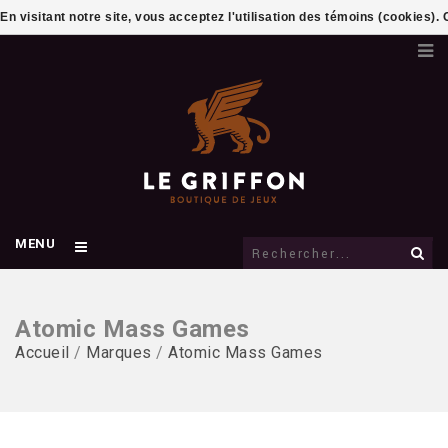
En visitant notre site, vous acceptez l'utilisation des témoins (cookies)
MENU
Atomic Mass Games
Accueil
/
Marques
/
Atomic Mass Games