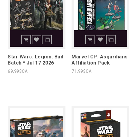
Star Wars: Legion: Bad
Marvel CP: Asgardians
Batch ^ Jul 17 2026
Affiliation Pack
69,99$CA
71,99$CA