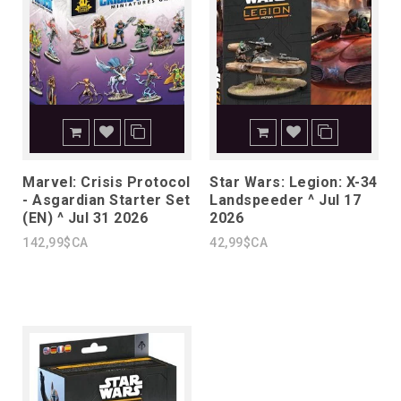
Marvel: Crisis Protocol
Star Wars: Legion: X-34
- Asgardian Starter Set
Landspeeder ^ Jul 17
(EN) ^ Jul 31 2026
2026
142,99$CA
42,99$CA