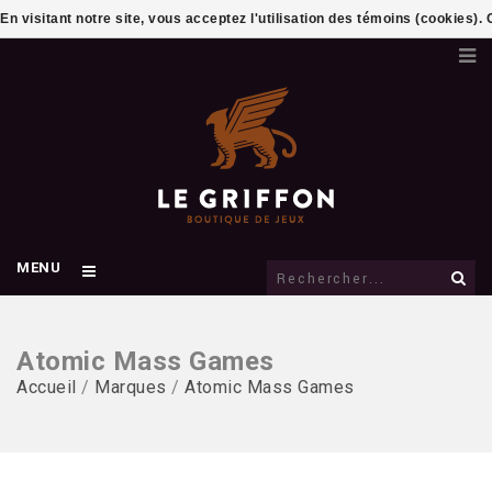
En visitant notre site, vous acceptez l'utilisation des témoins (cookies)
MENU
Atomic Mass Games
Accueil
/
Marques
/
Atomic Mass Games