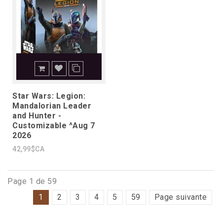
Star Wars: Legion:
Mandalorian Leader
and Hunter -
Customizable ^Aug 7
2026
42,99$CA
Page 1 de 59
1
2
3
4
5
59
Page suivante