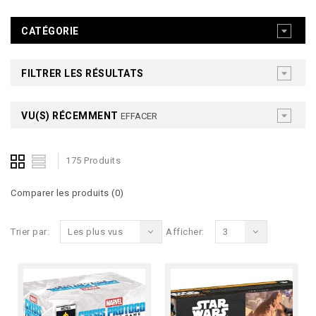
CATÉGORIE
FILTRER LES RÉSULTATS
VU(S) RÉCEMMENT
EFFACER
175 Produits
Comparer les produits (0)
Trier par:
Les plus vus
Afficher:
3