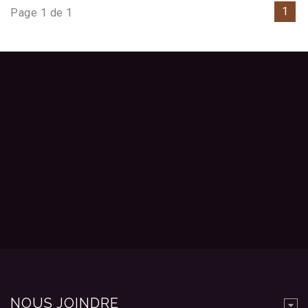
1
Page 1 de 1
NOUS JOINDRE