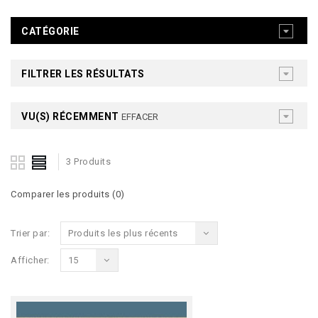
CATÉGORIE
FILTRER LES RÉSULTATS
VU(S) RÉCEMMENT
EFFACER
3 Produits
Comparer les produits (0)
Trier par:
Produits les plus récents
Afficher:
15