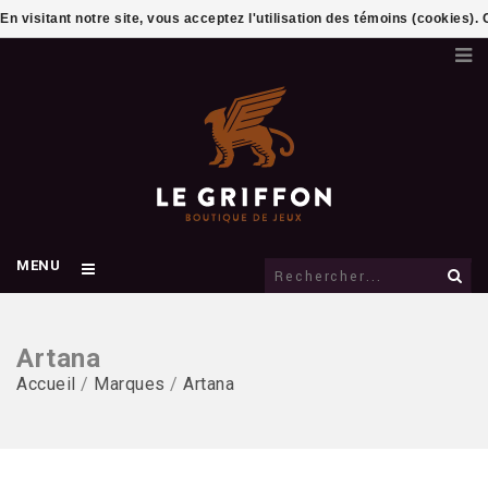
En visitant notre site, vous acceptez l'utilisation des témoins (cookies)
MENU
Artana
Accueil
/
Marques
/
Artana