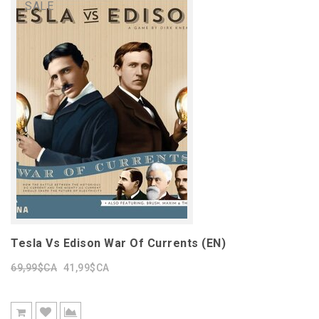
SALE
Tesla Vs Edison War Of Currents (EN)
69,99$CA
41,99$CA