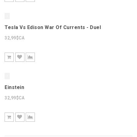
Tesla Vs Edison War Of Currents - Duel
32,99$CA
Einstein
32,99$CA