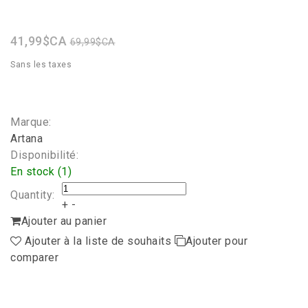
star
rating
41,99$CA
69,99$CA
Sans les taxes
Marque:
Artana
Disponibilité:
En stock (1)
Quantity:
+
-
Ajouter au panier
Ajouter à la liste de souhaits
Ajouter pour
comparer