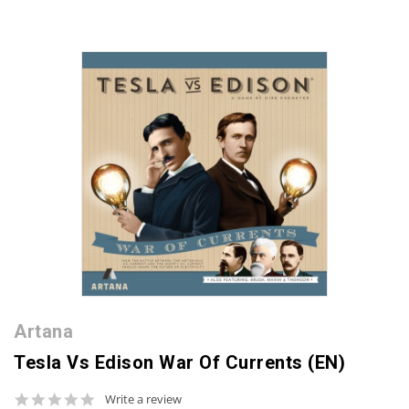
Artana
Tesla Vs Edison War Of Currents (EN)
0.0
Write a review