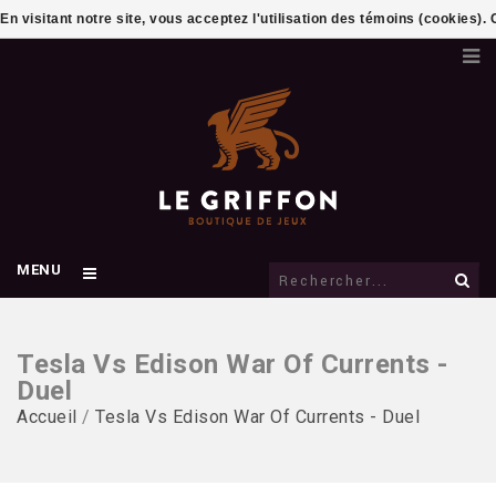
En visitant notre site, vous acceptez l'utilisation des témoins (cookies)
MENU
Tesla Vs Edison War Of Currents -
Duel
Accueil
/
Tesla Vs Edison War Of Currents - Duel