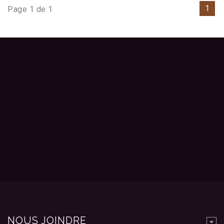
1
Page 1 de 1
NOUS JOINDRE