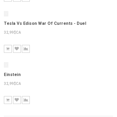
Tesla Vs Edison War Of Currents - Duel
32,99$CA
Einstein
32,99$CA