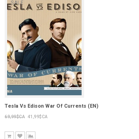
SALE
Tesla Vs Edison War Of Currents (EN)
69,99$CA
41,99$CA