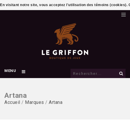
En visitant notre site, vous acceptez l'utilisation des témoins (cookies)
MENU
Artana
Accueil
/
Marques
/
Artana