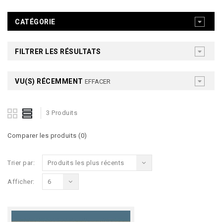
CATÉGORIE
FILTRER LES RÉSULTATS
VU(S) RÉCEMMENT
EFFACER
3 Produits
Comparer les produits (0)
Trier par:
Produits les plus récents
Afficher:
6